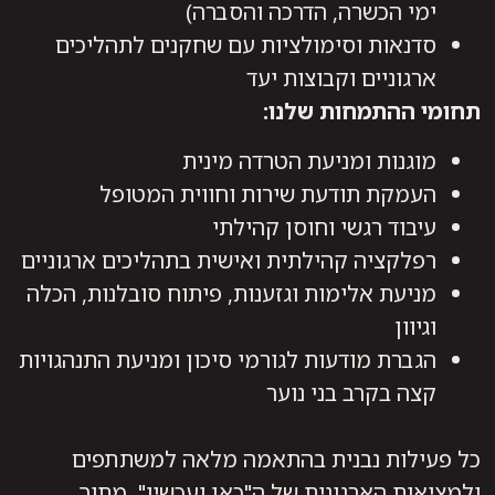
ימי הכשרה, הדרכה והסברה)
סדנאות וסימולציות עם שחקנים לתהליכים
ארגוניים וקבוצות יעד
תחומי ההתמחות שלנו:
מוגנות ומניעת הטרדה מינית
העמקת תודעת שירות וחווית המטופל
עיבוד רגשי וחוסן קהילתי
רפלקציה קהילתית ואישית בתהליכים ארגוניים
מניעת אלימות וגזענות, פיתוח סובלנות, הכלה
וגיוון
הגברת מודעות לגורמי סיכון ומניעת התנהגויות
קצה בקרב בני נוער
כל פעילות נבנית בהתאמה מלאה למשתתפים
ולמציאות הארגונית של ה"כאן ועכשיו", מתוך