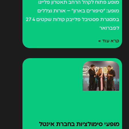
מופע פתוח לקהל הרחב תאטרון פלייגו
מופע: “סיפורים בארון” – אורות וצללים
במסגרת פסטיבל פלייבק קולות שקטים 4 27
לפברואר
קרא עוד »
מופעי סימולציות בחברת אינטל