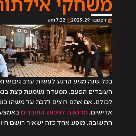
משחקי אילתור 
דצמבר 29, 2025
7:22 am
בכל שנה מגיע הרגע לעשות ערב גיבוש ו
העובדים הפעם. מסעדה נשמעת קצת בנאלי 
לכולם. אם אתם רוצים ללכת על משהו כ
אדישים,
סדנאות לגיבוש העובדים
באמצעות
התשובה. מופע אחד כזה ישאיר רושם חיובי