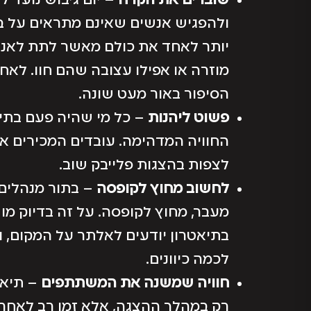
שוברים את הקרח
– יום גיבוש נועד 
ולהפגיש אנשים שאינם מתראים על בסי
יותר לאחד את כולם מאשר לתת לאנש
מוזרה או אפילו עצובה שהם חוו. לאחר
הסיפור באור מעט שונה.
פשוט ליהנות
– כל מי שהיה פעם בתיא
החוויה המדהימה. עובדים המכירים 
לצפות בהצגות פלייבק שוב.
לחשוב מחוץ לקופסה
– בתור מנהלים
מעבר, מחוץ לקופסה. על זה בדיוק מ
בתיאטרון יודעים לאלתר על המקום, 
לכמה כיוונים.
חוויה שמשנה את המשתתפים
– תיאט
רק במהלך ההצגה, אלא זמן רב לאחר 