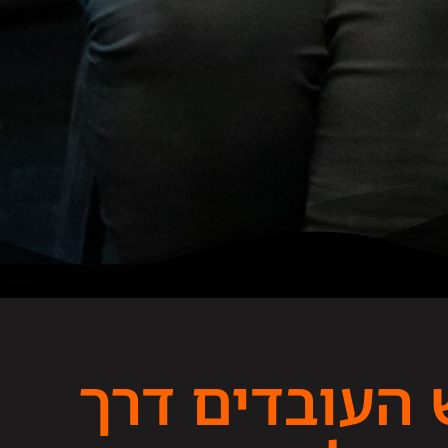
 העובדים דרך