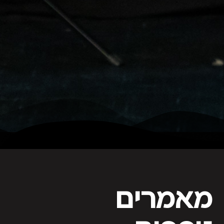
מאמרים