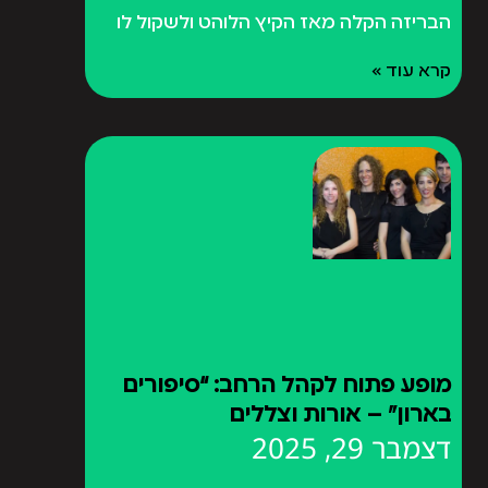
הבריזה הקלה מאז הקיץ הלוהט ולשקול לו
קרא עוד »
מופע פתוח לקהל הרחב: “סיפורים
בארון” – אורות וצללים
דצמבר 29, 2025