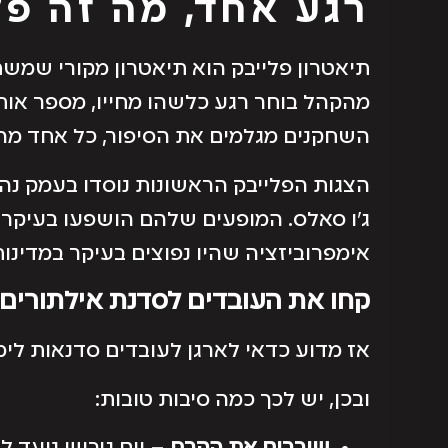
רגע אחד, מה זה פל
תיאטרון פלייבק הוא תיאטרון מקורי שמ
מהקהל בוחר רגע כלשהו מחייו, מספר אות
השחקנים מגלמים את הסיפור, כל אחד מה
ג’ו סאלס. המופעים שלהם הושפעו בעיקר א
אימפרוביזציה שהיו נפוצים בעיקר במדינות 
קחו את העובדים לסדנת אילתורים
אז מדוע כדאי לארגן לעובדים סדנאות לימ
ובכן, יש לכך כמה סיבות טובות: