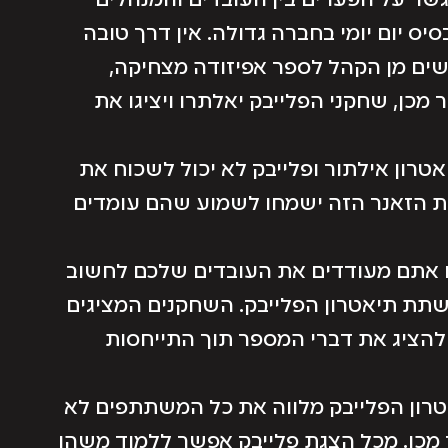
לגשר על הפערים בין העובדים והמנהלים
ס יום יומי בחברה גדולה. אין דרך טובה
ים מן הקהל לספר אפיזודה מצחיקה,
 מכן, שחקני הפלייבק יאלתרו ויציגו את
טרון אילתור ופלייבק לא יכול לשכוח את
את הזאנר הזה ישמחו לשמוע שהם עומדים
 אתם מעודדים את העובדים שלכם לחשוב
ושתת תיאטרון הפלייבק. השחקנים המציגים
ולהציג את דברי המספר תוך התייחסות
רון הפלייבק מלווה את כל המשתתפים לא
מכן. מכל הצגת פלייבק אפשר ללמוד משהו