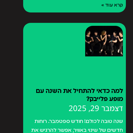
קרא עוד »
למה כדאי להתחיל את השנה עם
מופע פלייבק?
דצמבר 29, 2025
שנה טובה לכולם! חודש ספטמבר. רוחות
חדשים של שינוי באוויר, אפשר להרגיש את