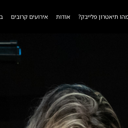
הו תיאטרון פלייבק?
אודות
אירועים קרובים
בל