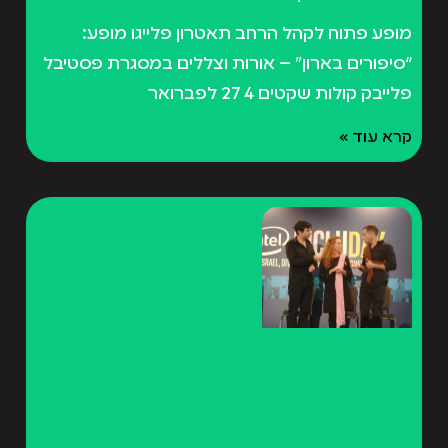
מופע פתוח לקהל הרחב תאטרון פלייגו מופע:
“סיפורים בארון” – אורות וצללים במסגרת פסטיבל
פלייבק קולות שקטים 4 27 לפברואר
קרא עוד »