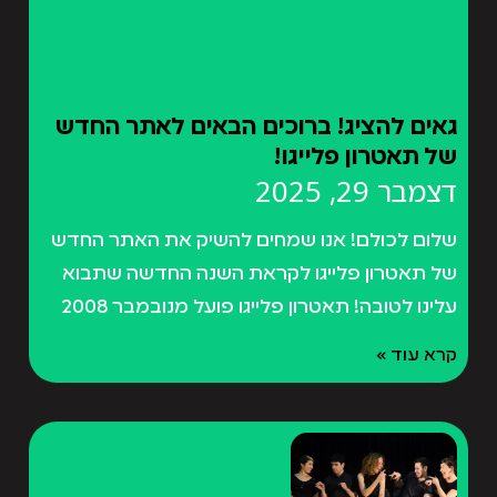
גאים להציג! ברוכים הבאים לאתר החדש
של תאטרון פלייגו!
דצמבר 29, 2025
שלום לכולם! אנו שמחים להשיק את האתר החדש
של תאטרון פלייגו לקראת השנה החדשה שתבוא
עלינו לטובה! תאטרון פלייגו פועל מנובמבר 2008
קרא עוד »