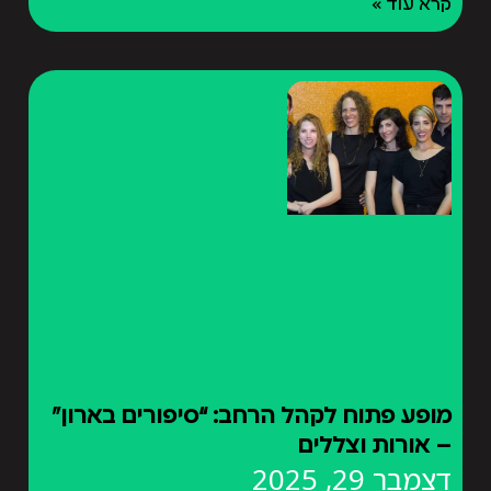
קרא עוד »
מופע פתוח לקהל הרחב: “סיפורים בארון”
– אורות וצללים
דצמבר 29, 2025