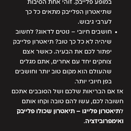
במופע פלייבק. זוהי אחת הסיבות
שתיאטרון הפלייבק מתאים כל כך
לערבי גיבוש.
חושבים חיובי – נוטים לדאוג? לחשוב
שיהיה לא כל כך טוב? תיאטרון פלייבק
יפתור לכם את הבעיה. כאשר אצם
צוחקים יחד עם אחרים, אתם מגלים
שהעולם הוא מקום טוב יותר וחושבים
בפן חיובי יותר.
אז אם הבריאות שלכם ושל הסובבים אתכם
חשובה לכם, עשו להם טובה וקחו אותם
ל
תיאטרון פלייגו – תיאטרון שכולו פלייבק
ואימפרוביזציה
.