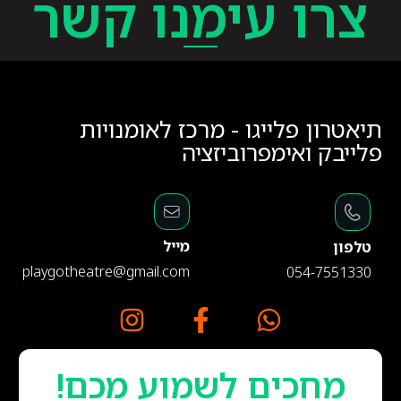
צרו עימנו קשר
תיאטרון פלייגו - מרכז לאומנויות
פלייבק ואימפרוביזציה
מייל
טלפון
playgotheatre@gmail.com
054-7551330
מחכים לשמוע מכם!