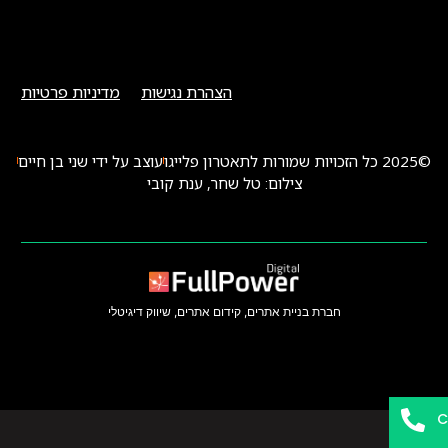
הצהרת נגישות
מדיניות פרטיות
©2025 כל הזכויות שמורות לתאטרון פלייגו
עוצב על ידי שני בן חיים
צילום: טל שחר, ענת קובי
חברת בניית אתרים, קידום אתרים, שיווק דיגיטלי
C