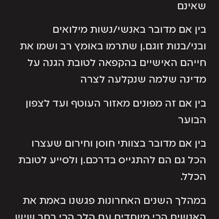
שאינם
בין אם מדובר באנשי/נשות מילואים
ובני/בנות זוגם.ן שתרמו באומץ רב ושמו את
חייהם האישיים בהקפאה לטובת הגנה על
מדינה שלמה שנקלעה לצרה
בין אם זה מפונים מאזור העוטף ועד לצפון
הבוער
בין אם מדובר בצוותי חוסן וחירום שעצרו
הכל גם הם להתגייס בדרכם.ן ולסייע לטובת
הכלל.
במהלך השנים האחרונות פגשנו באמת את
האנשים הכי מיוחדים עם הלב הכי רחב שיש